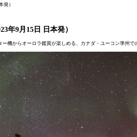
日本発）
3年9月15日 日本発）
ーター機からオーロラ鑑賞が楽しめる、カナダ・ユーコン準州で