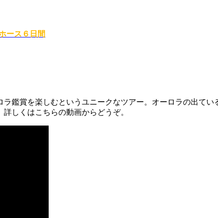
トホース６日間
ロラ鑑賞を楽しむというユニークなツアー。オーロラの出ている
、詳しくはこちらの動画からどうぞ。