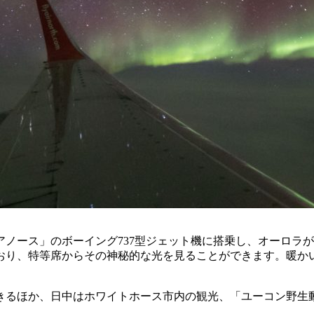
ノース」のボーイング737型ジェット機に搭乗し、オーロラ
ており、特等席からその神秘的な光を見ることができます。暖か
きるほか、日中はホワイトホース市内の観光、「ユーコン野生