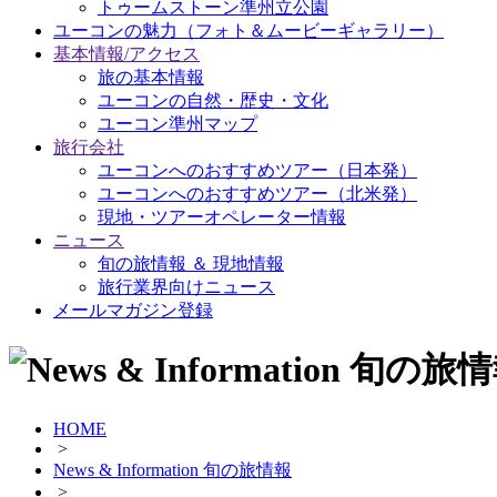
トゥームストーン準州立公園
ユーコンの魅力
（フォト＆ムービーギャラリー）
基本情報/アクセス
旅の基本情報
ユーコンの自然・歴史・文化
ユーコン準州マップ
旅行会社
ユーコンへのおすすめツアー（日本発）
ユーコンへのおすすめツアー（北米発）
現地・ツアーオペレーター情報
ニュース
旬の旅情報 ＆ 現地情報
旅行業界向けニュース
メールマガジン登録
HOME
>
News & Information 旬の旅情報
>