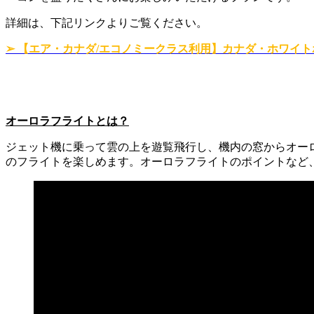
詳細は、下記リンクよりご覧ください。
➢ 【エア・カナダ/エコノミークラス利用】カナダ・ホワイ
オーロラフライトとは？
ジェット機に乗って雲の上を遊覧飛行し、機内の窓からオー
のフライトを楽しめます。オーロラフライトのポイントなど