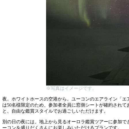
※写真はイメージです。
夜、ホワイトホースの空港から、ユーコンのエアライン「エア
は50名様限定のため、参加者全員に窓側シートが確約され
と、自由な鑑賞スタイルでお過ごしいただけます。
別の日の夜には、地上から見るオーロラ鑑賞ツアーに参加で
ーコンを盛りだくさんにお楽しみいただけるプランです。