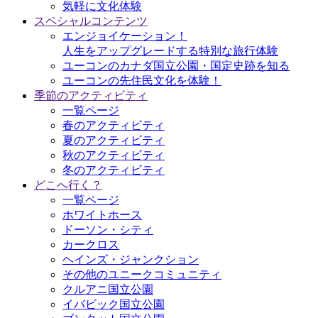
気軽に文化体験
スペシャルコンテンツ
エンジョイケーション！
人生をアップグレードする特別な旅行体験
ユーコンのカナダ国立公園・国定史跡を知る
ユーコンの先住民文化を体験！
季節のアクティビティ
一覧ページ
春のアクティビティ
夏のアクティビティ
秋のアクティビティ
冬のアクティビティ
どこへ行く？
一覧ページ
ホワイトホース
ドーソン・シティ
カークロス
ヘインズ・ジャンクション
その他のユニークコミュニティ
クルアニ国立公園
イバビック国立公園