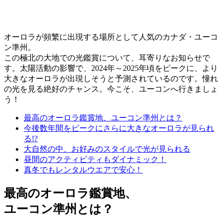
オーロラが頻繁に出現する場所として人気のカナダ・ユーコ
ン準州。
この極北の大地での光鑑賞について、耳寄りなお知らせで
す。太陽活動の影響で、2024年～2025年頃をピークに、より
大きなオーロラが出現しそうと予測されているのです。
憧れ
の光を見る絶好のチャンス。今こそ、ユーコンへ行きましょ
う！
最高のオーロラ鑑賞地、ユーコン準州とは？
今後数年間をピークにさらに大きなオーロラが見られ
る!?
大自然の中、お好みのスタイルで光が見られる
昼間のアクティビティもダイナミック！
真冬でもレンタルウエアで安心！
最高のオーロラ鑑賞地、
ユーコン準州とは？