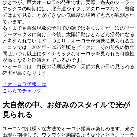
ひとつが、巨大オーロラの発生です。実際、過去のソーラー
マックスの時期には、北海道やイタリアのローマなど、普段
ではまず見ることができない低緯度の場所でも光が観測され
ています。
あくまでも自然現象の予測での話ではありますが、次のソー
ラーマックスに向け、今後、太陽活動はどんどん活発になる
と考えられています。つまり、オーロラが頻繁に見られるユ
ーコンでは、2024年～2025年頃をピークに、その前後の数年
間はいつも以上にダイナミックなオーロラを見られる可能性
が高くなると期待されているのです。
※オーロラは、白夜の時期以外の、天候の良い日に見られる
確率が高くなります。
「オーロラ予報」は
こちらでチェック！
大自然の中、お好みのスタイルで光が
見られる
ユーコンでは様々な方法でオーロラ鑑賞が楽しめます。光の
出現を期待して、ワクワクと胸躍るようなひととき。ソーラ