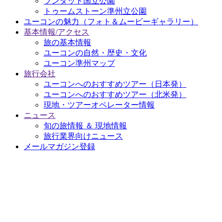
ブンタット国立公園
トゥームストーン準州立公園
ユーコンの魅力
（フォト＆ムービーギャラリー）
基本情報/アクセス
旅の基本情報
ユーコンの自然・歴史・文化
ユーコン準州マップ
旅行会社
ユーコンへのおすすめツアー（日本発）
ユーコンへのおすすめツアー（北米発）
現地・ツアーオペレーター情報
ニュース
旬の旅情報 ＆ 現地情報
旅行業界向けニュース
メールマガジン登録