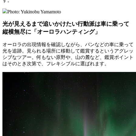
す。
Photo: Yukinobu Yamamoto
光が見えるまで追いかけたい行動派は
車に乗って
縦横無尽に「オーロラハンティング」
オーロラの出現情報を確認しながら、バンなどの車に乗って
光を追跡。見られる場所に移動して鑑賞するというアグレッ
シブなツアー。何もない原野や、山の麓など、鑑賞ポイント
はそのとき次第で、フレキシブルに選ばれます。