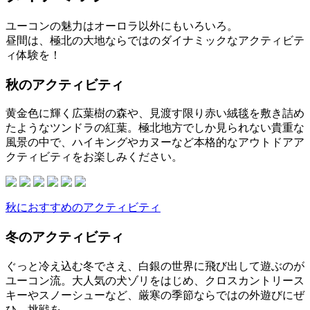
ユーコンの魅力はオーロラ以外にもいろいろ。
昼間は、極北の大地ならではのダイナミックなアクティビテ
ィ体験を！
秋のアクティビティ
黄金色に輝く広葉樹の森や、見渡す限り赤い絨毯を敷き詰め
たようなツンドラの紅葉。極北地方でしか見られない貴重な
風景の中で、ハイキングやカヌーなど本格的なアウトドアア
クティビティをお楽しみください。
秋におすすめのアクティビティ
冬のアクティビティ
ぐっと冷え込む冬でさえ、白銀の世界に飛び出して遊ぶのが
ユーコン流。大人気の犬ゾリをはじめ、クロスカントリース
キーやスノーシューなど、厳寒の季節ならではの外遊びにぜ
ひ、挑戦を。