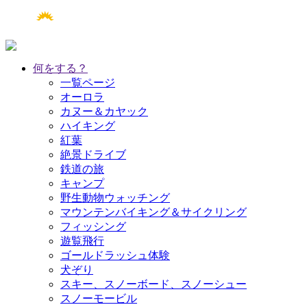
何をする？
一覧ページ
オーロラ
カヌー＆カヤック
ハイキング
紅葉
絶景ドライブ
鉄道の旅
キャンプ
野生動物ウォッチング
マウンテンバイキング＆サイクリング
フィッシング
遊覧飛行
ゴールドラッシュ体験
犬ぞり
スキー、スノーボード、スノーシュー
スノーモービル